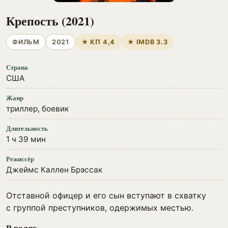
Крепость (2021)
ФИЛЬМ
2021
★ КП 4,4
★ IMDB 3.3
Страна
США
Жанр
триллер, боевик
Длительность
1 ч 39 мин
Режиссёр
Джеймс Каллен Брэссак
Отставной офицер и его сын вступают в схватку
с группой преступников, одержимых местью.
В ролях