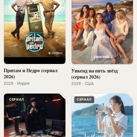
Притам и Педро (сериал
Уикенд на пять звёзд
2026)
(сериал 2026)
2026 · Индия
2026 · США
СЕРИАЛ
СЕРИАЛ