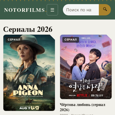
Поиск по названию
NOTORFILMS
.
🔍
☰
Сериалы 2026
СЕРИАЛ
СЕРИАЛ
Чёртова любовь (сериал
2026)